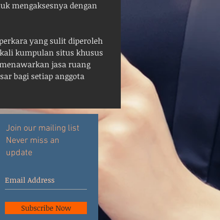
ntuk mengaksesnya dengan 
 perkara yang sulit diperoleh 
ekali kumpulan situs khusus 
n menawarkan jasa ruang 
r bagi setiap anggota 
Join our mailing list
Never miss an
update
Subscribe Now