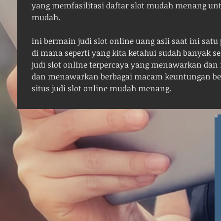
yang memfasilitasi daftar slot mudah menang u
mudah.
ini bermain judi slot online uang asli saat ini satu
di mana seperti yang kita ketahui sudah banyak s
judi slot online terpercaya yang menawarkan da
dan menawarkan berbagai macam keuntungan besa
situs judi slot online mudah menang.