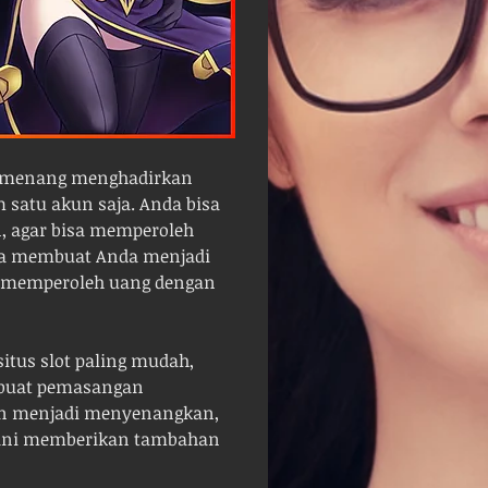
menang menghadirkan 
atu akun saja. Anda bisa 
, agar bisa memperoleh 
sa membuat Anda menjadi 
sa memperoleh uang dengan 
tus slot paling mudah, 
buat pemasangan 
gin menjadi menyenangkan, 
rani memberikan tambahan 