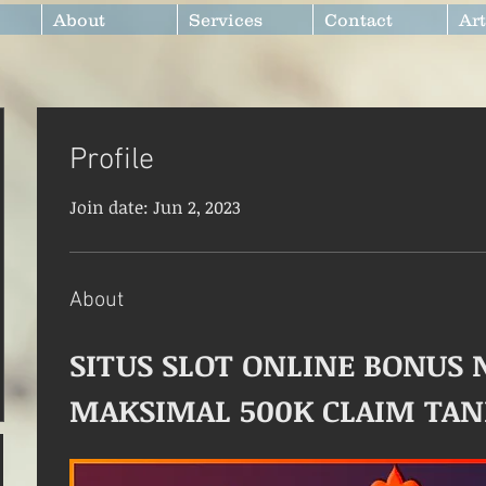
About
Services
Contact
Art
Profile
Join date: Jun 2, 2023
About
SITUS SLOT ONLINE BONUS
MAKSIMAL 500K CLAIM TAN