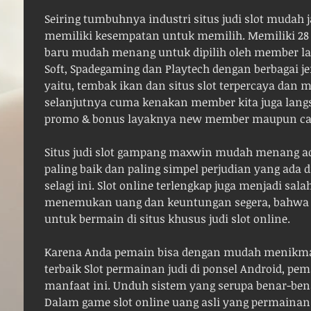
Seiring tumbuhnya industri situs judi slot mudah j
memiliki kesempatan untuk memilih. Memiliki 28 pr
baru mudah menang untuk dipilih oleh member lay
Soft, Spadegaming dan Playtech dengan berbagai j
yaitu, tembak ikan dan situs slot terpercaya da
selanjutnya cuma kenakan member kita juga lan
promo & bonus layaknya new member maupun ca
Situs judi slot gampang maxwin mudah menang ada
paling baik dan paling simpel perjudian yang ada di
selagi ini. Slot online terlengkap juga menjadi sala
menemukan uang dan keuntungan segera, bahwa 
untuk bermain di situs khusus judi slot online.
Karena Anda pemain bisa dengan mudah menikmat
terbaik Slot permainan judi di ponsel Android, p
manfaat ini. Unduh sistem yang serupa benar-be
Dalam game slot online uang asli yang permainan 