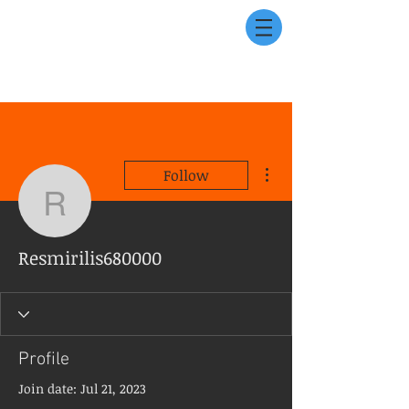
More actions
Follow
Resmirilis680000
Resmirilis680000
Profile
Join date: Jul 21, 2023