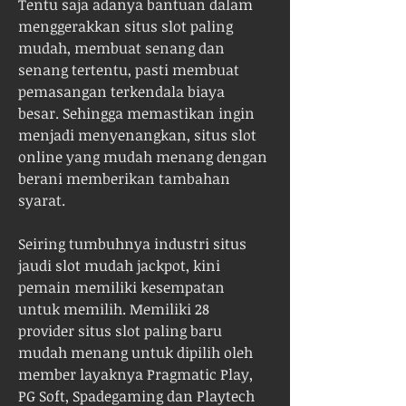
Tentu saja adanya bantuan dalam 
menggerakkan situs slot paling 
mudah, membuat senang dan 
senang tertentu, pasti membuat 
pemasangan terkendala biaya 
besar. Sehingga memastikan ingin 
menjadi menyenangkan, situs slot 
online yang mudah menang dengan 
berani memberikan tambahan 
syarat.
Seiring tumbuhnya industri situs 
jaudi slot mudah jackpot, kini 
pemain memiliki kesempatan 
untuk memilih. Memiliki 28 
provider situs slot paling baru 
mudah menang untuk dipilih oleh 
member layaknya Pragmatic Play, 
PG Soft, Spadegaming dan Playtech 