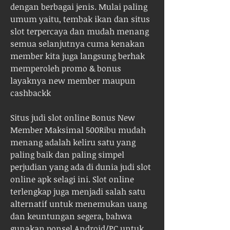
dengan berbagai jenis. Mulai paling 
umum yaitu, tembak ikan dan situs 
slot terpercaya dan mudah menang 
semua selanjutnya cuma kenakan 
member kita juga langsung berhak 
memperoleh promo & bonus 
layaknya new member maupun 
cashbackk
Situs judi slot online Bonus New 
Member Maksimal 500Ribu mudah 
menang adalah keliru satu yang 
paling baik dan paling simpel 
perjudian yang ada di dunia judi slot 
online apk selagi ini. Slot online 
terlengkap juga menjadi salah satu 
alternatif untuk menemukan uang 
dan keuntungan segera, bahwa 
gunakan ponsel Android/PC untuk 