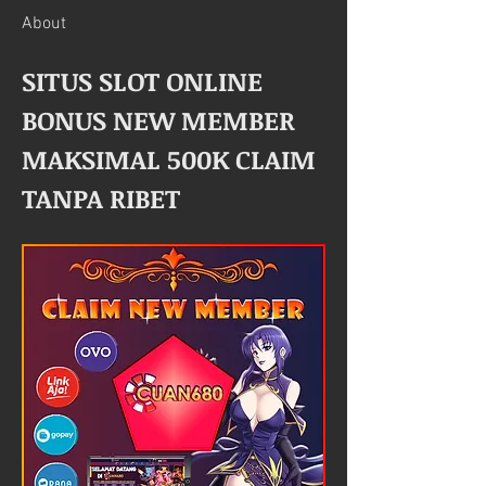
About
SITUS SLOT ONLINE 
BONUS NEW MEMBER 
MAKSIMAL 500K CLAIM 
TANPA RIBET